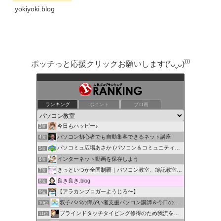
ィタを見...
yokiyoki.blog
ポッチっと応援クリックお願いします(*ᴗˬᴗ)⁾⁾⁾
ちょ〜初心者のパソコン･スマホ教室
ランキング
ポイント
ブロ画
1位
オタクのゼロからわかるパソコン活用術
2位
今日もハッピー♪
3位
パソコン初心者でも自動集客できるネット講座
4位
パソコミュ広場あさか (パソコン＆コミュニティ広…
5位
インターネット動画を保存しよう
6位
きっといつか全国制覇｜パソコン教室、簿記教室のスタッフブログ
7位
良き良き.blog
8位
【アラカンブロガーようじろ〜】
9位
双子パパの障がい者支援パソコン講師＆今日の癒され動物写真
10位
ブラインドタッチタイピング修得のため我流を矯正する
11位