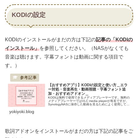
紹介したいと思います。
KODIの設定
KODIのインストールがまだの方は下記の
記事の「KODIの
インストール」
を参照してください。（NASがなくても
音楽は聴けます。字幕フォントは動画に関する項目で
す。）
【おすすめアプリ】KODIの設定と使い方＿エラ
ー対処・音楽再生・動画視聴・字幕フォント追
加・おすすめアドオン＿
KODIは無料で使用できるメディアプレーヤーです。無料の
メディアプレーヤーではVLC media playerが有名ですが、
SynologyNASに保存した動画を見るためによく使用してい
ました。KODIは字幕が文字化けするのでイマイチと思っ...
yokiyoki.blog
歌詞アドオンをインストールがまだの方は下記の記事をご