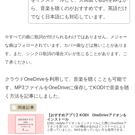
ら、音楽を聴くのがおすすめです。英語だけ
でなく日本語にも対応しています。
※すべての曲に歌詞が付けられるわけではありません。メジャー
な曲はフォローされています。カバー曲などは無いことがありま
す。また、シンクロ歌詞の場合ズレが生じることがあります。ご
了承ください。
クラウドOneDriveを利用して、音楽を聴くことも可能で
す。MP3ファイルをOneDriveに保存してKODIで音楽を聴
く方法を記事にしました。
【おすすめアプリ】KODI OneDriveアドオンを
インストール
以前にJellyfinアドオンをインストールした際にOneDriveア
ドオンを見つけ、いつか機会があればインストールしよう
と思っていました。NASを持っていない方も使用できるの
で、今回はOneDriveアドオンをインストール方法と使い方