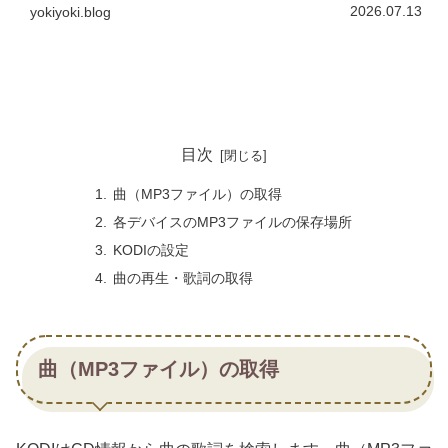
を紹介したいと思います。ちなみにGoogleDriveアドオン
2026.07.13
yokiyoki.blog
もありますが、Googleはセキュリティが厳しくKODIはブ
ロックされてしまいました。
目次
曲（MP3ファイル）の取得
各デバイスのMP3ファイルの保存場所
KODIの設定
曲の再生・歌詞の取得
曲（MP3ファイル）の取得