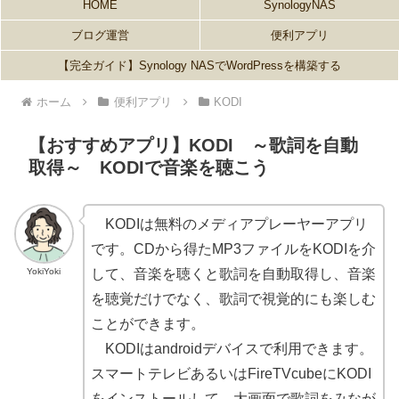
HOME
SynologyNAS
ブログ運営
便利アプリ
【完全ガイド】Synology NASでWordPressを構築する
ホーム
便利アプリ
KODI
【おすすめアプリ】KODI ～歌詞を自動
取得～ KODIで音楽を聴こう
KODIは無料のメディアプレーヤーアプリ
です。CDから得たMP3ファイルをKODIを介
YokiYoki
して、音楽を聴くと歌詞を自動取得し、音楽
を聴覚だけでなく、歌詞で視覚的にも楽しむ
ことができます。
KODIはandroidデバイスで利用できます。
スマートテレビあるいはFireTVcubeにKODI
をインストールして、大画面で歌詞をみなが